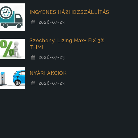
INGYENES HÁZHOZSZÁLLÍTÁS
2026-07-23
Széchenyi Lizing Max+ FIX 3%
THM!
2026-07-23
NYÁRI AKCIÓK
2026-07-23