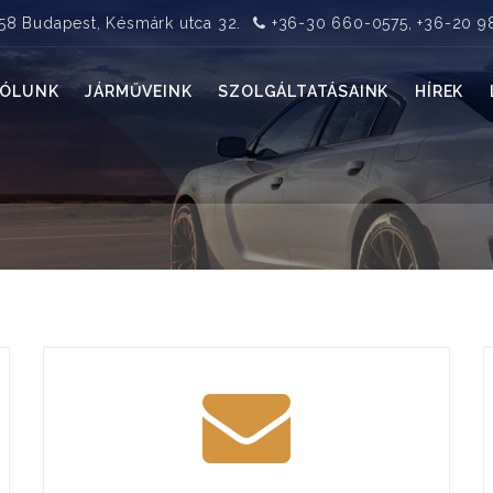
58 Budapest, Késmárk utca 32.
+36-30 660-0575, +36-20 9
RÓLUNK
JÁRMŰVEINK
SZOLGÁLTATÁSAINK
HÍREK