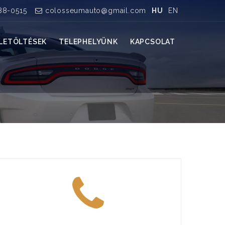
88-0515
colosseumauto@gmail.com
HU
EN
LETÖLTÉSEK
TELEPHELYÜNK
KAPCSOLAT