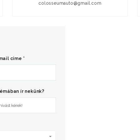
colosseumauto@gmail.com
mail címe *
témában ír nekünk?